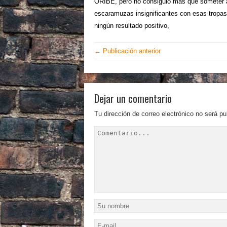
ORIBE, pero no consiguió más que someter a 
escaramuzas insignificantes con esas tropas p
ningún resultado positivo,
← Publicación anterior
Dejar un comentario
Tu dirección de correo electrónico no será pu