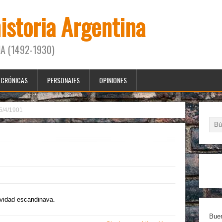
historia Argentina
A (1492-1930)
CRÓNICAS
PERSONAJES
OPINIONES
5/4/1901
tividad escandinava.
Buen