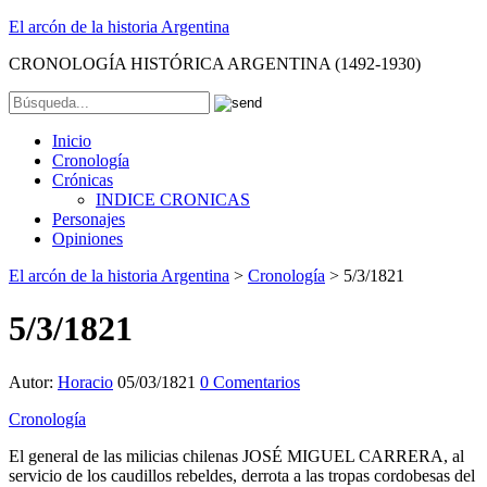
El arcón de la historia Argentina
CRONOLOGÍA HISTÓRICA ARGENTINA (1492-1930)
Inicio
Cronología
Crónicas
INDICE CRONICAS
Personajes
Opiniones
El arcón de la historia Argentina
>
Cronología
>
5/3/1821
5/3/1821
Autor:
Horacio
05/03/1821
0 Comentarios
Cronología
El general de las milicias chilenas JOSÉ MIGUEL CARRERA, al
servicio de los caudillos rebeldes, derrota a las tropas cordobesas del