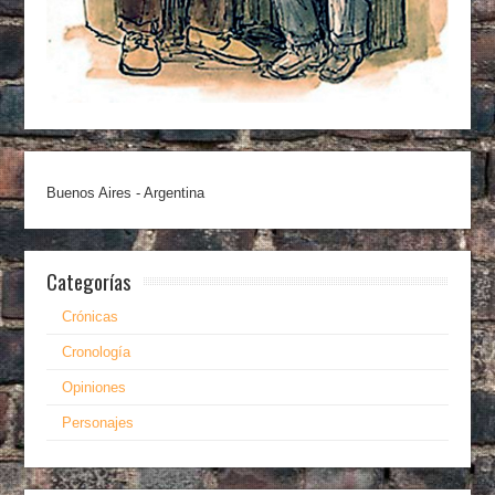
Buenos Aires - Argentina
Categorías
Crónicas
Cronología
Opiniones
Personajes