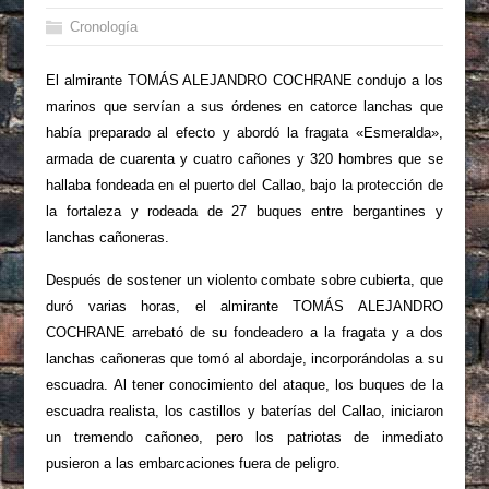
Cronología
El almirante TOMÁS ALEJANDRO COCHRANE condujo a los
marinos que servían a sus órdenes en catorce lanchas que
había preparado al efecto y abordó la fragata «Esmeralda»,
armada de cuarenta y cuatro cañones y 320 hombres que se
hallaba fondeada en el puerto del Callao, bajo la protección de
la fortaleza y rodeada de 27 buques entre bergantines y
lanchas cañoneras.
Después de sostener un violento combate sobre cubierta, que
duró varias horas, el almirante TOMÁS ALEJANDRO
COCHRANE arrebató de su fondeadero a la fragata y a dos
lanchas cañoneras que tomó al abordaje, incorporándolas a su
escuadra. Al tener conocimiento del ataque, los buques de la
escuadra realista, los castillos y baterías del Callao, iniciaron
un tremendo cañoneo, pero los patriotas de inmediato
pusieron a las embarcaciones fuera de peligro.