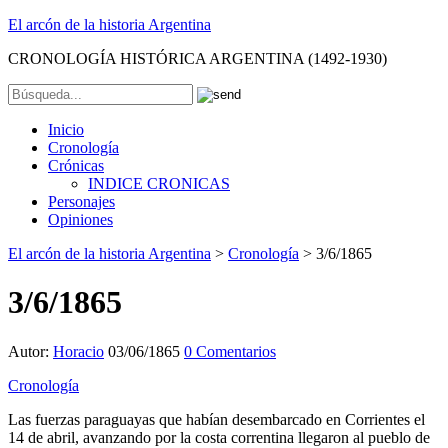
El arcón de la historia Argentina
CRONOLOGÍA HISTÓRICA ARGENTINA (1492-1930)
Inicio
Cronología
Crónicas
INDICE CRONICAS
Personajes
Opiniones
El arcón de la historia Argentina
>
Cronología
>
3/6/1865
3/6/1865
Autor:
Horacio
03/06/1865
0 Comentarios
Cronología
Las fuerzas paraguayas que habían desembarcado en Corrientes el
14 de abril, avanzando por la costa correntina llegaron al pueblo de