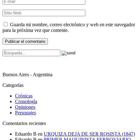
Guarda mi nombre, correo electrónico y web en este navegador
para la próxima vez que comente.
Buenos Aires - Argentina
Categorías
Crónicas
Cronología
Opiniones
Personajes
Comentarios recientes
Eduardo B
en
URQUIZA DEJA DE SER ROSISTA (1847)
Eduardo B
en
PRIMER MAQUINISTA FERROVIARIO