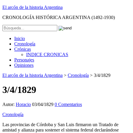
El arcón de la historia Argentina
CRONOLOGÍA HISTÓRICA ARGENTINA (1492-1930)
Inicio
Cronología
Crónicas
INDICE CRONICAS
Personajes
Opiniones
El arcón de la historia Argentina
>
Cronología
>
3/4/1829
3/4/1829
Autor:
Horacio
03/04/1829
0 Comentarios
Cronología
Las provincias de Córdoba y San Luis firmaron un Tratado de
amistad y alianza para sostener el sistema federal declarándose