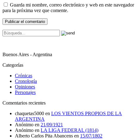
Guarda mi nombre, correo electrónico y web en este navegador
para la próxima vez que comente.
Buenos Aires - Argentina
Categorías
Crónicas
Cronología
Opiniones
Personajes
Comentarios recientes
chaquetas5000
en
LOS VIENTOS PROPIOS DE LA
ARGENTINA
Anónimo
en
21/09/1921
Anónimo
en
LA LIGA FEDERAL (1814)
Alberto Carlos Pita Abancens
en
15/07/1802