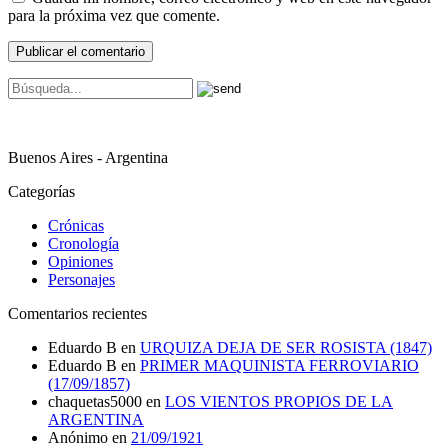
para la próxima vez que comente.
Buenos Aires - Argentina
Categorías
Crónicas
Cronología
Opiniones
Personajes
Comentarios recientes
Eduardo B
en
URQUIZA DEJA DE SER ROSISTA (1847)
Eduardo B
en
PRIMER MAQUINISTA FERROVIARIO
(17/09/1857)
chaquetas5000
en
LOS VIENTOS PROPIOS DE LA
ARGENTINA
Anónimo
en
21/09/1921