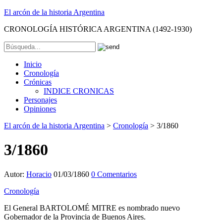
El arcón de la historia Argentina
CRONOLOGÍA HISTÓRICA ARGENTINA (1492-1930)
Inicio
Cronología
Crónicas
INDICE CRONICAS
Personajes
Opiniones
El arcón de la historia Argentina
>
Cronología
>
3/1860
3/1860
Autor:
Horacio
01/03/1860
0 Comentarios
Cronología
El General BARTOLOMÉ MITRE es nombrado nuevo
Gobernador de la Provincia de Buenos Aires.