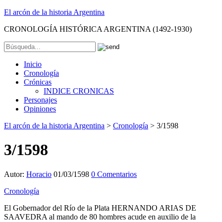
El arcón de la historia Argentina
CRONOLOGÍA HISTÓRICA ARGENTINA (1492-1930)
Inicio
Cronología
Crónicas
INDICE CRONICAS
Personajes
Opiniones
El arcón de la historia Argentina
>
Cronología
>
3/1598
3/1598
Autor:
Horacio
01/03/1598
0 Comentarios
Cronología
El Gobernador del Río de la Plata HERNANDO ARIAS DE
SAAVEDRA al mando de 80 hombres acude en auxilio de la