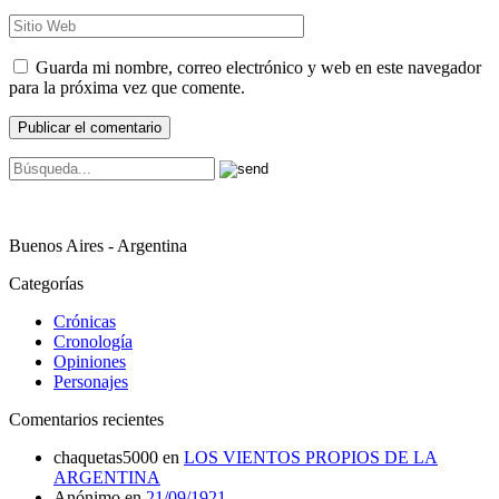
Guarda mi nombre, correo electrónico y web en este navegador
para la próxima vez que comente.
Buenos Aires - Argentina
Categorías
Crónicas
Cronología
Opiniones
Personajes
Comentarios recientes
chaquetas5000
en
LOS VIENTOS PROPIOS DE LA
ARGENTINA
Anónimo
en
21/09/1921