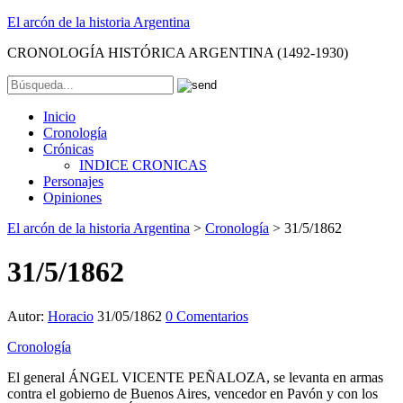
El arcón de la historia Argentina
CRONOLOGÍA HISTÓRICA ARGENTINA (1492-1930)
Inicio
Cronología
Crónicas
INDICE CRONICAS
Personajes
Opiniones
El arcón de la historia Argentina
>
Cronología
>
31/5/1862
31/5/1862
Autor:
Horacio
31/05/1862
0 Comentarios
Cronología
El general ÁNGEL VICENTE PEÑALOZA, se levanta en armas
contra el gobierno de Buenos Aires, vencedor en Pavón y con los