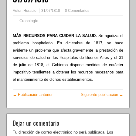
Autor:
Horacio
31/07/1818
0 Comentarios
Cronología
MÁS RECURSOS PARA CUIDAR LA SALUD.
Se agudiza el
problema hospitalario. En diciembre de 1817, se hace
evidente un problema que afecta gravemente la prestación de
servicios de salud en los Hospitales de Buenos Aires y el 31
de julio de 1818, el Gobierno dispone medidas de carácter
impositivo tendientes a obtener los recursos necesarios para
el mantenimiento de dichos establecimientos.
← Publicación anterior
Siguiente publicación →
Dejar un comentario
Tu dirección de correo electrónico no será publicada.
Los