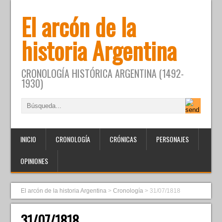
El arcón de la
historia Argentina
CRONOLOGÍA HISTÓRICA ARGENTINA (1492-
1930)
INICIO
CRONOLOGÍA
CRÓNICAS
PERSONAJES
OPINIONES
El arcón de la historia Argentina
>
Cronología
>
31/07/1818
31/07/1818