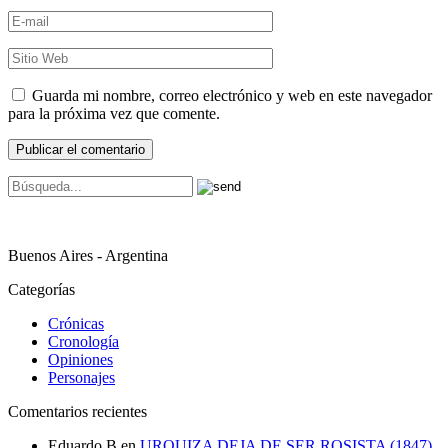
Guarda mi nombre, correo electrónico y web en este navegador
para la próxima vez que comente.
Buenos Aires - Argentina
Categorías
Crónicas
Cronología
Opiniones
Personajes
Comentarios recientes
Eduardo B
en
URQUIZA DEJA DE SER ROSISTA (1847)