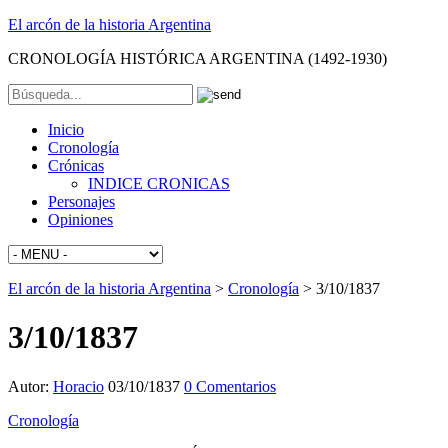
El arcón de la historia Argentina
CRONOLOGÍA HISTÓRICA ARGENTINA (1492-1930)
Inicio
Cronología
Crónicas
INDICE CRONICAS
Personajes
Opiniones
El arcón de la historia Argentina
>
Cronología
>
3/10/1837
3/10/1837
Autor:
Horacio
03/10/1837
0 Comentarios
Cronología