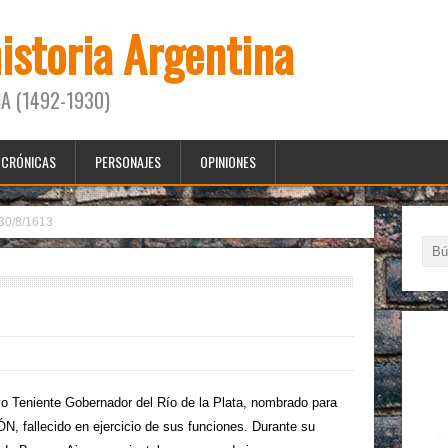
historia Argentina
A (1492-1930)
CRÓNICAS
PERSONAJES
OPINIONES
30/8/1613
niente Gobernador del Río de la Plata, nombrado para
fallecido en ejercicio de sus funciones. Durante su