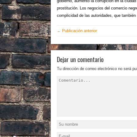
gobierno, aumentó la corrupción en la ciudad
prostitución. Los negocios del comercio negre
complicidad de las autoridades, que también
← Publicación anterior
Dejar un comentario
Tu dirección de correo electrónico no será pu