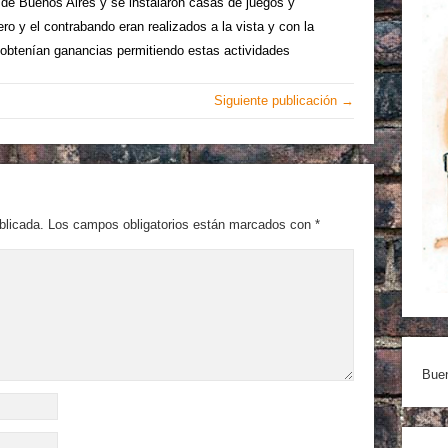
 de Buenos Aires y se instalaron casas de juegos y
ro y el contrabando eran realizados a la vista y con la
 obtenían ganancias permitiendo estas actividades
Siguiente publicación →
blicada.
Los campos obligatorios están marcados con
*
Buen