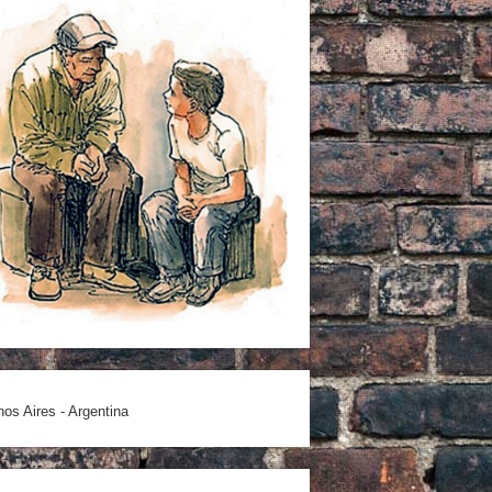
os Aires - Argentina