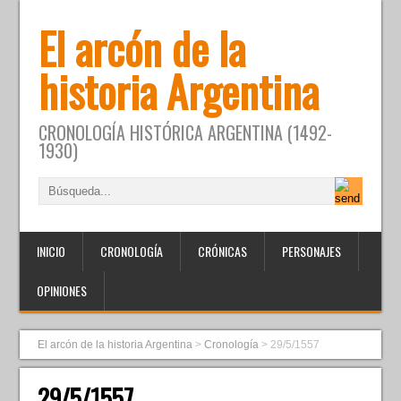
El arcón de la
historia Argentina
CRONOLOGÍA HISTÓRICA ARGENTINA (1492-
1930)
INICIO
CRONOLOGÍA
CRÓNICAS
PERSONAJES
OPINIONES
El arcón de la historia Argentina
>
Cronología
>
29/5/1557
29/5/1557