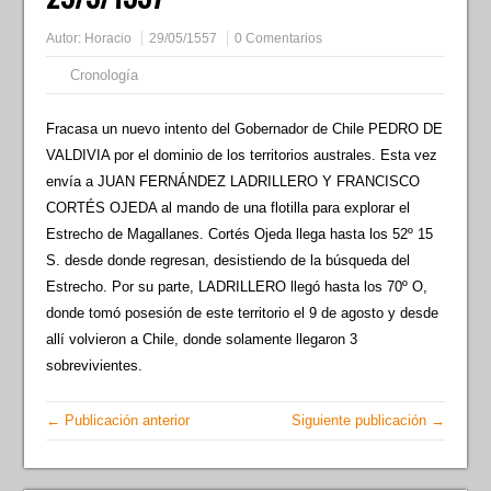
Autor:
Horacio
29/05/1557
0 Comentarios
Cronología
Fracasa un nuevo intento del Gobernador de Chile PEDRO DE
VALDIVIA por el dominio de los territorios australes. Esta vez
envía a JUAN FERNÁNDEZ LADRILLERO Y FRANCISCO
CORTÉS OJEDA al mando de una flotilla para explorar el
Estrecho de Magallanes. Cortés Ojeda llega hasta los 52º 15
S. desde donde regresan, desistiendo de la búsqueda del
Estrecho. Por su parte, LADRILLERO llegó hasta los 70º O,
donde tomó posesión de este territorio el 9 de agosto y desde
allí volvieron a Chile, donde solamente llegaron 3
sobrevivientes.
← Publicación anterior
Siguiente publicación →