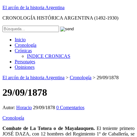
El arcón de la historia Argentina
CRONOLOGÍA HISTÓRICA ARGENTINA (1492-1930)
Inicio
Cronología
Crónicas
INDICE CRONICAS
Personajes
Opiniones
El arcón de la historia Argentina
>
Cronología
>
29/09/1878
29/09/1878
Autor:
Horacio
29/09/1878
0 Comentarios
Cronología
Combate de
La Totora o de Mayalauquen.
El teniente primero
JOSÉ DAZA, con 12 hombres del Regimiento 1º de Caballería, se