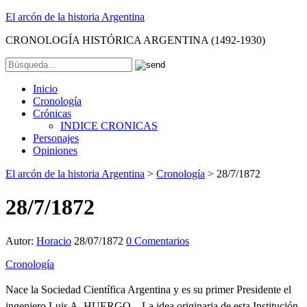
El arcón de la historia Argentina
CRONOLOGÍA HISTÓRICA ARGENTINA (1492-1930)
Inicio
Cronología
Crónicas
INDICE CRONICAS
Personajes
Opiniones
El arcón de la historia Argentina
>
Cronología
>
28/7/1872
28/7/1872
Autor:
Horacio
28/07/1872
0 Comentarios
Cronología
Nace la Sociedad Científica Argentina y es su primer Presidente el
ingeniero Luis A. HUERGO. . La idea originaria de esta Institución