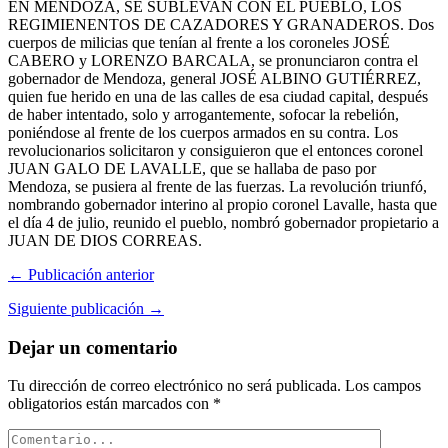
EN MENDOZA, SE SUBLEVAN CON EL PUEBLO, LOS
REGIMIENENTOS DE CAZADORES Y GRANADEROS. Dos
cuerpos de milicias que tenían al frente a los coroneles JOSÉ
CABERO y LORENZO BARCALA, se pronunciaron contra el
gobernador de Mendoza, general JOSÉ ALBINO GUTIÉRREZ,
quien fue herido en una de las calles de esa ciudad capital, después
de haber intentado, solo y arrogantemente, sofocar la rebelión,
poniéndose al frente de los cuerpos armados en su contra. Los
revolucionarios solicitaron y consiguieron que el entonces coronel
JUAN GALO DE LAVALLE, que se hallaba de paso por
Mendoza, se pusiera al frente de las fuerzas. La revolución triunfó,
nombrando gobernador interino al propio coronel Lavalle, hasta que
el día 4 de julio, reunido el pueblo, nombró gobernador propietario a
JUAN DE DIOS CORREAS.
← Publicación anterior
Siguiente publicación →
Dejar un comentario
Tu dirección de correo electrónico no será publicada.
Los campos
obligatorios están marcados con
*