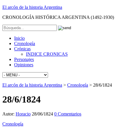
El arcón de la historia Argentina
CRONOLOGÍA HISTÓRICA ARGENTINA (1492-1930)
Inicio
Cronología
Crónicas
INDICE CRONICAS
Personajes
Opiniones
El arcón de la historia Argentina
>
Cronología
>
28/6/1824
28/6/1824
Autor:
Horacio
28/06/1824
0 Comentarios
Cronología