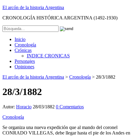
El arcón de la historia Argentina
CRONOLOGÍA HISTÓRICA ARGENTINA (1492-1930)
Inicio
Cronología
Crónicas
INDICE CRONICAS
Personajes
Opiniones
El arcón de la historia Argentina
>
Cronología
>
28/3/1882
28/3/1882
Autor:
Horacio
28/03/1882
0 Comentarios
Cronología
Se organiza una nueva expedición que al mando del coronel
CONRADO VILLEGAS, debe llegar hasta el pie de los Andes en