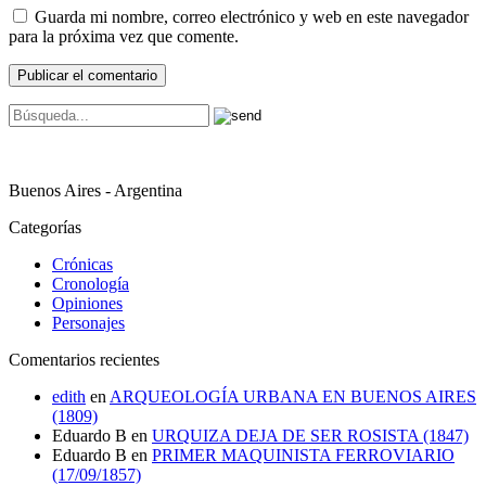
Guarda mi nombre, correo electrónico y web en este navegador
para la próxima vez que comente.
Buenos Aires - Argentina
Categorías
Crónicas
Cronología
Opiniones
Personajes
Comentarios recientes
edith
en
ARQUEOLOGÍA URBANA EN BUENOS AIRES
(1809)
Eduardo B
en
URQUIZA DEJA DE SER ROSISTA (1847)
Eduardo B
en
PRIMER MAQUINISTA FERROVIARIO
(17/09/1857)