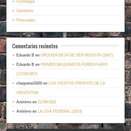
Cronología
Opiniones
Personajes
Comentarios recientes
Eduardo B
en
URQUIZA DEJA DE SER ROSISTA (1847)
Eduardo B
en
PRIMER MAQUINISTA FERROVIARIO
(17/09/1857)
chaquetas5000
en
LOS VIENTOS PROPIOS DE LA
ARGENTINA
Anónimo
en
21/09/1921
Anónimo
en
LA LIGA FEDERAL (1814)