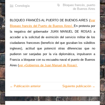
Bloqueo francés
,
puerto
Cronología
de Buenos Aires
BLOQUEO FRANCÉS AL PUERTO DE BUENOS AIRES (
(ver
Bloqueo francés del Puerto de Buenos Aires).
En protesta por
la negativa del gobernador JUAN MANUEL DE ROSAS a
acceder a la solicitud de eximición del servicio militar de los
ciudadanos franceses (beneficio del que gozaban los súbditos
ingleses), actitud que potenció otras diferencias que no
pudieron ser sanjadas por la vía diplomática, impulsaron a
Francia a bloquear con su escuadra naval el puerto de Buenos
Aires (
ver «Gobiernos de Juan Manuel de Rosas).
← Publicación anterior
Siguiente publicación →