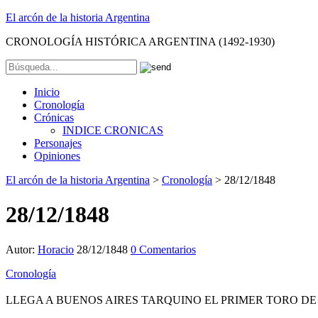
El arcón de la historia Argentina
CRONOLOGÍA HISTÓRICA ARGENTINA (1492-1930)
Inicio
Cronología
Crónicas
INDICE CRONICAS
Personajes
Opiniones
El arcón de la historia Argentina
>
Cronología
>
28/12/1848
28/12/1848
Autor:
Horacio
28/12/1848
0 Comentarios
Cronología
LLEGA A BUENOS AIRES TARQUINO EL PRIMER TORO DE P