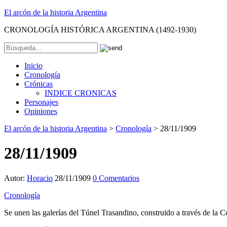
El arcón de la historia Argentina
CRONOLOGÍA HISTÓRICA ARGENTINA (1492-1930)
Inicio
Cronología
Crónicas
INDICE CRONICAS
Personajes
Opiniones
El arcón de la historia Argentina
>
Cronología
>
28/11/1909
28/11/1909
Autor:
Horacio
28/11/1909
0 Comentarios
Cronología
Se unen las galerías del Túnel Trasandino, construido a través de la Co