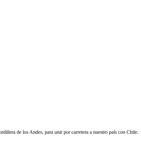
rdillera de los Andes, para unir por carretera a nuestro país con Chile.