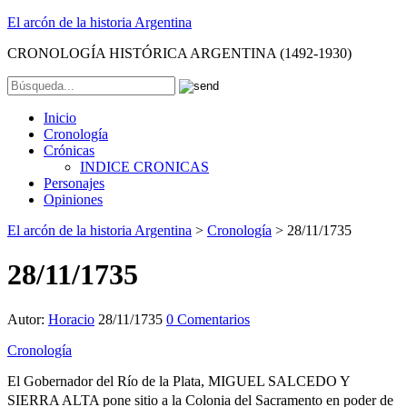
El arcón de la historia Argentina
CRONOLOGÍA HISTÓRICA ARGENTINA (1492-1930)
Inicio
Cronología
Crónicas
INDICE CRONICAS
Personajes
Opiniones
El arcón de la historia Argentina
>
Cronología
>
28/11/1735
28/11/1735
Autor:
Horacio
28/11/1735
0 Comentarios
Cronología
El Gobernador del Río de la Plata, MIGUEL SALCEDO Y
SIERRA ALTA pone sitio a la Colonia del Sacramento en poder de