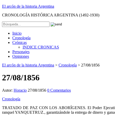
El arcón de la historia Argentina
CRONOLOGÍA HISTÓRICA ARGENTINA (1492-1930)
Inicio
Cronología
Crónicas
INDICE CRONICAS
Personajes
Opiniones
El arcón de la historia Argentina
>
Cronología
>
27/08/1856
27/08/1856
Autor:
Horacio
27/08/1856
0 Comentarios
Cronología
TRATADO DE PAZ CON LOS ABORÍGENES. El Poder Ejecutivo Naciona
ranquel YANQUETRUZ., garantizándole la entrega de dinero y ganado 