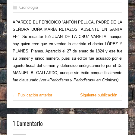
Cronología
APARECE EL PERIÓDICO “ANTÓN PELUCA, PADRE DE LA
SEÑORA DOÑA MARÍA RETAZOS, AUSENTE EN SANTA
FE”. Su redactor fué JUAN DE LA CRUZ VARELA, aunque
hay quien cree que en verdad lo escribía el doctor LÓPEZ Y
PLANES. Planes. Apareció el 27 de enero de 1824 y ese fue
su primer y único número, pues su editor fué acusado por el
agente fiscal del crimen y defendido enérgicamente por el Dr.
MANUEL B. GALLARDO, aunque sin éxito porque finalmente
fue clausurado
(ver «Periodismo y Periodistas» en Crónicas)
← Publicación anterior
Siguiente publicación →
1 Comentario