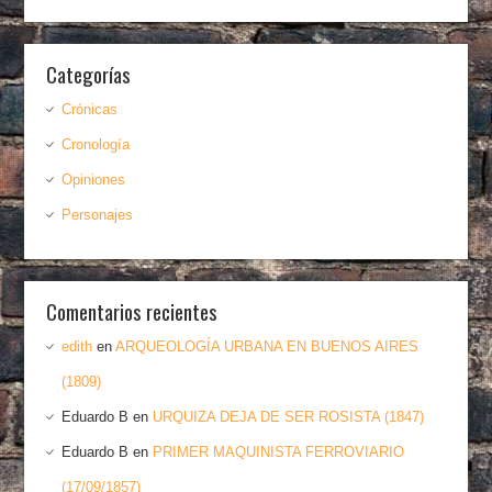
Categorías
Crónicas
Cronología
Opiniones
Personajes
Comentarios recientes
edith
en
ARQUEOLOGÍA URBANA EN BUENOS AIRES
(1809)
Eduardo B
en
URQUIZA DEJA DE SER ROSISTA (1847)
Eduardo B
en
PRIMER MAQUINISTA FERROVIARIO
(17/09/1857)