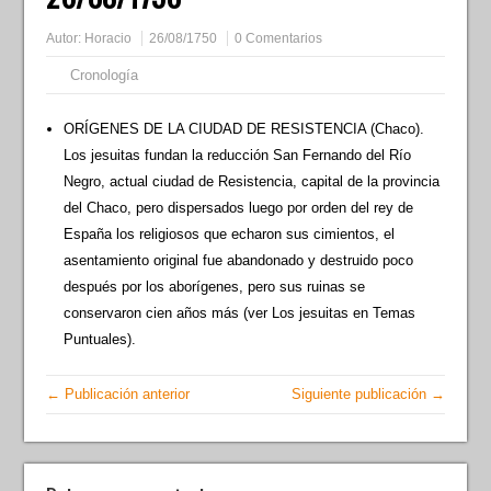
Autor:
Horacio
26/08/1750
0 Comentarios
Cronología
ORÍGENES DE LA CIUDAD DE RESISTENCIA (Chaco).
Los jesuitas fundan la reducción San Fernando del Río
Negro, actual ciudad de Resistencia, capital de la provincia
del Chaco, pero dispersados luego por orden del rey de
España los religiosos que echaron sus cimientos, el
asentamiento original fue abandonado y destruido poco
después por los aborígenes, pero sus ruinas se
conservaron cien años más (ver Los jesuitas en Temas
Puntuales).
← Publicación anterior
Siguiente publicación →