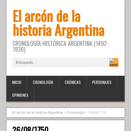
El arcón de la
historia Argentina
CRONOLOGÍA HISTÓRICA ARGENTINA (1492-
1930)
INICIO
CRONOLOGÍA
CRÓNICAS
PERSONAJES
OPINIONES
El arcón de la historia Argentina
>
Cronología
>
26/08/1750
26/08/1750