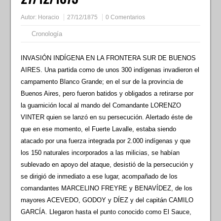
Autor:
Horacio
27/12/1875
0 Comentarios
Cronología
INVASIÓN INDÍGENA EN LA FRONTERA SUR DE BUENOS
AIRES. Una partida como de unos 300 indígenas invadieron el
campamento Blanco Grande; en el sur de la provincia de
Buenos Aires, pero fueron batidos y obligados a retirarse por
la guarnición local al mando del Comandante LORENZO
VINTER quien se lanzó en su persecución. Alertado éste de
que en ese momento, el Fuerte Lavalle, estaba siendo
atacado por una fuerza integrada por 2.000 indígenas y que
los 150 naturales incorporados a las milicias, se habían
sublevado en apoyo del ataque, desistió de la persecución y
se dirigió de inmediato a ese lugar, acompañado de los
comandantes MARCELINO FREYRE y BENAVÍDEZ, de los
mayores ACEVEDO, GODOY y DÍEZ y del capitán CAMILO
GARCÍA. Llegaron hasta el punto conocido como El Sauce,