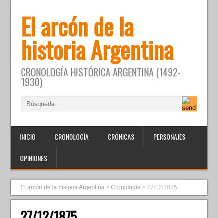
El arcón de la
historia Argentina
CRONOLOGÍA HISTÓRICA ARGENTINA (1492-
1930)
INICIO
CRONOLOGÍA
CRÓNICAS
PERSONAJES
OPINIONES
El arcón de la historia Argentina
>
Cronología
>
27/12/1875
27/12/1875