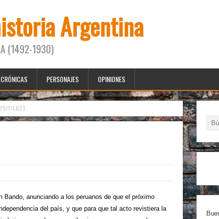
historia Argentina
A (1492-1930)
CRÓNICAS
PERSONAJES
OPINIONES
25/7/1821
Bando, anunciando a los peruanos de que el próximo
ependencia del país, y que para que tal acto revistiera la
Buen