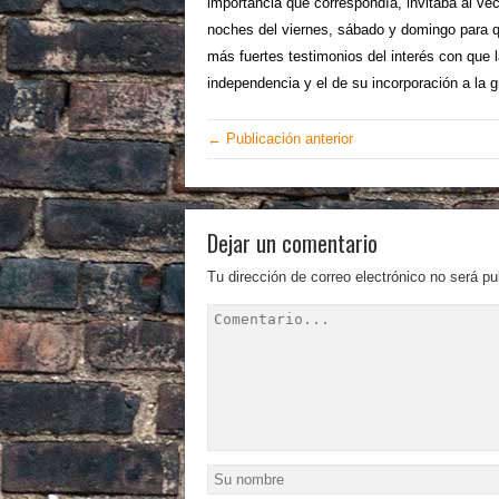
importancia que corres­pondía, invitaba al v
noches del viernes, sábado y domingo para q
más fuertes testimonios del interés con que la
independencia y el de su incorporación a la g
← Publicación anterior
Dejar un comentario
Tu dirección de correo electrónico no será pu