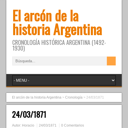
El arcón de la
historia Argentina
CRONOLOGÍA HISTÓRICA ARGENTINA (1492-
1930)
El arcón de la historia Argentina
>
Cronología
>
24/03/1871
24/03/1871
Autor:
Horacio
24/03/1871
0 Comentarios