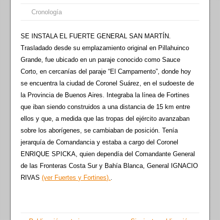
Cronología
SE INSTALA EL FUERTE GENERAL SAN MARTÍN.
Trasladado desde su emplazamiento original en Pillahuinco
Grande, fue ubicado en un paraje conocido como Sauce
Corto, en cercanías del paraje “El Campamento”, donde hoy
se encuentra la ciudad de Coronel Suárez, en el sudoeste de
la Provincia de Buenos Aires. Integraba la línea de Fortines
que iban siendo construidos a una distancia de 15 km entre
ellos y que, a medida que las tropas del ejército avanzaban
sobre los aborígenes, se cambiaban de posición. Tenía
jerarquía de Comandancia y estaba a cargo del Coronel
ENRIQUE SPICKA, quien dependía del Comandante General
de las Fronteras Costa Sur y Bahía Blanca, General IGNACIO
RIVAS
(ver Fuertes y Fortines).
.