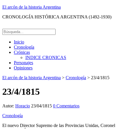
El arcón de la historia Argentina
CRONOLOGÍA HISTÓRICA ARGENTINA (1492-1930)
Inicio
Cronología
Crónicas
INDICE CRONICAS
Personajes
Opiniones
El arcón de la historia Argentina
>
Cronología
>
23/4/1815
23/4/1815
Autor:
Horacio
23/04/1815
0 Comentarios
Cronología
El nuevo Director Supremo de las Provincias Unidas, Coronel