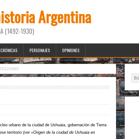
historia Argentina
A (1492-1930)
CRÓNICAS
PERSONAJES
OPINIONES
23/12/1893
cleo urbano de la ciudad de Ushuaia, gobernación de Tierra
se territorio
(ver «Origen de la ciudad de Ushuaia en