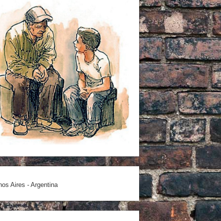
os Aires - Argentina