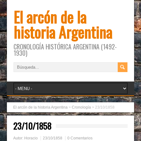
El arcón de la
historia Argentina
CRONOLOGÍA HISTÓRICA ARGENTINA (1492-
1930)
El arcón de la historia Argentina
>
Cronología
>
23/10/1858
23/10/1858
Autor:
Horacio
23/10/1858
0 Comentarios