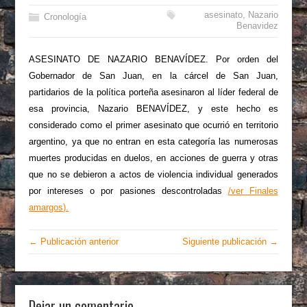
asesinato
,
Nazario
Cronología
Benavidez
ASESINATO DE NAZARIO BENAVÍDEZ. Por orden del
Gobernador de San Juan, en la cárcel de San Juan,
partidarios de la política porteña asesinaron al líder federal de
esa provincia, Nazario BENAVÍDEZ, y este hecho es
considerado como el primer asesinato que ocurrió en territorio
argentino, ya que no entran en esta categoría las numerosas
muertes producidas en duelos, en acciones de guerra y otras
que no se debieron a actos de violencia individual generados
por intereses o por pasiones descontroladas
/ver Finales
amargos).
← Publicación anterior
Siguiente publicación →
Dejar un comentario