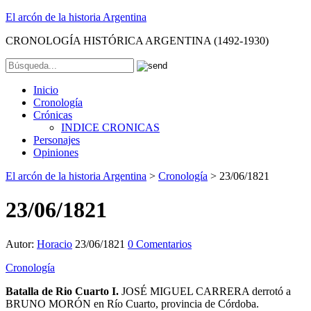
El arcón de la historia Argentina
CRONOLOGÍA HISTÓRICA ARGENTINA (1492-1930)
Inicio
Cronología
Crónicas
INDICE CRONICAS
Personajes
Opiniones
El arcón de la historia Argentina
>
Cronología
>
23/06/1821
23/06/1821
Autor:
Horacio
23/06/1821
0 Comentarios
Cronología
Batalla de Rio Cuarto I.
JOSÉ MIGUEL CARRERA derrotó a
BRUNO MORÓN en Río Cuarto, provincia de Córdoba.