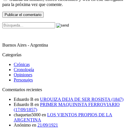
para la próxima vez que comente.
Buenos Aires - Argentina
Categorías
Crónicas
Cronología
Opiniones
Personajes
Comentarios recientes
Eduardo B
en
URQUIZA DEJA DE SER ROSISTA (1847)
Eduardo B
en
PRIMER MAQUINISTA FERROVIARIO
(17/09/1857)
chaquetas5000
en
LOS VIENTOS PROPIOS DE LA
ARGENTINA
Anónimo
en
21/09/1921