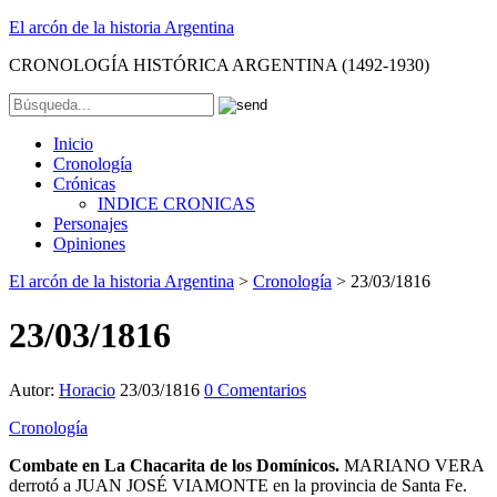
El arcón de la historia Argentina
CRONOLOGÍA HISTÓRICA ARGENTINA (1492-1930)
Inicio
Cronología
Crónicas
INDICE CRONICAS
Personajes
Opiniones
El arcón de la historia Argentina
>
Cronología
>
23/03/1816
23/03/1816
Autor:
Horacio
23/03/1816
0 Comentarios
Cronología
Combate en La Chacarita de los Domínicos.
MARIANO VERA
derrotó a JUAN JOSÉ VIAMONTE en la provincia de Santa Fe.