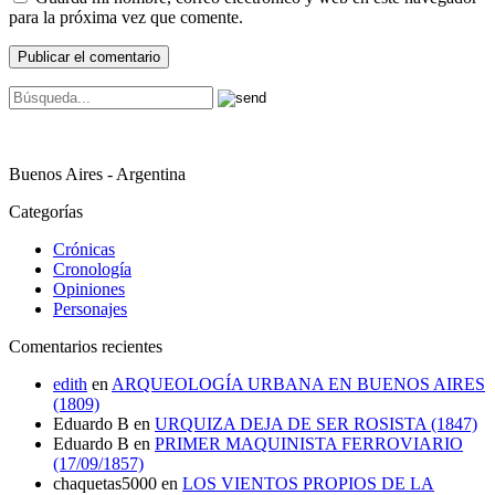
para la próxima vez que comente.
Buenos Aires - Argentina
Categorías
Crónicas
Cronología
Opiniones
Personajes
Comentarios recientes
edith
en
ARQUEOLOGÍA URBANA EN BUENOS AIRES
(1809)
Eduardo B
en
URQUIZA DEJA DE SER ROSISTA (1847)
Eduardo B
en
PRIMER MAQUINISTA FERROVIARIO
(17/09/1857)
chaquetas5000
en
LOS VIENTOS PROPIOS DE LA