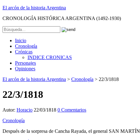
El arcón de la historia Argentina
CRONOLOGÍA HISTÓRICA ARGENTINA (1492-1930)
Inicio
Cronología
Crónicas
INDICE CRONICAS
Personajes
Opiniones
El arcón de la historia Argentina
>
Cronología
>
22/3/1818
22/3/1818
Autor:
Horacio
22/03/1818
0 Comentarios
Cronología
Después de la sorpresa de Cancha Rayada, el general SAN MARTÍN re