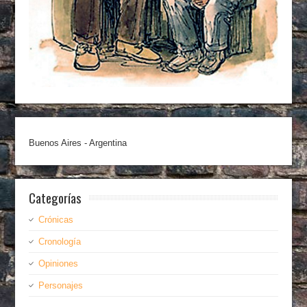
Buenos Aires - Argentina
Categorías
Crónicas
Cronología
Opiniones
Personajes