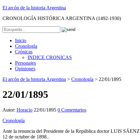
El arcón de la historia Argentina
CRONOLOGÍA HISTÓRICA ARGENTINA (1492-1930)
Inicio
Cronología
Crónicas
INDICE CRONICAS
Personajes
Opiniones
El arcón de la historia Argentina
>
Cronología
>
22/01/1895
22/01/1895
Autor:
Horacio
22/01/1895
0 Comentarios
Cronología
Ante la renuncia del Presidente de la República doctor LUIS SÁENZ
12 de octubre de 1898.
.