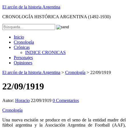
El arcón de la historia Argentina
CRONOLOGÍA HISTÓRICA ARGENTINA (1492-1930)
Inicio
Cronología
Crónicas
INDICE CRONICAS
Personajes
Opiniones
El arcón de la historia Argentina
>
Cronología
>
22/09/1919
22/09/1919
Autor:
Horacio
22/09/1919
0 Comentarios
Cronología
Una nueva escisión se produce en el seno de la entidad madre del
fútbol argentina y la Asociación Argentina de Football (AAF),