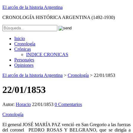
El arcón de la historia Argentina
CRONOLOGÍA HISTÓRICA ARGENTINA (1492-1930)
Inicio
Cronología
Crónicas
INDICE CRONICAS
Personajes
Opiniones
El arcón de la historia Argentina
>
Cronología
>
22/01/1853
22/01/1853
Autor:
Horacio
22/01/1853
0 Comentarios
Cronología
El general JOSÉ MARÍA PAZ venció en San Gregorio a las fuerzas
del coronel PEDRO ROSAS Y BELGRANO, que se dirigía a