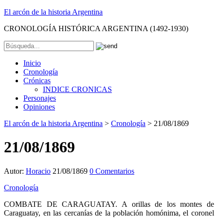
El arcón de la historia Argentina
CRONOLOGÍA HISTÓRICA ARGENTINA (1492-1930)
Inicio
Cronología
Crónicas
INDICE CRONICAS
Personajes
Opiniones
El arcón de la historia Argentina
>
Cronología
>
21/08/1869
21/08/1869
Autor:
Horacio
21/08/1869
0 Comentarios
Cronología
COMBATE DE CARAGUATAY. A orillas de los montes de
Caraguatay, en las cercanías de la población homónima, el coronel