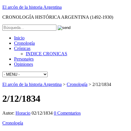
El arcón de la historia Argentina
CRONOLOGÍA HISTÓRICA ARGENTINA (1492-1930)
Inicio
Cronología
Crónicas
INDICE CRONICAS
Personajes
Opiniones
El arcón de la historia Argentina
>
Cronología
>
2/12/1834
2/12/1834
Autor:
Horacio
02/12/1834
0 Comentarios
Cronología