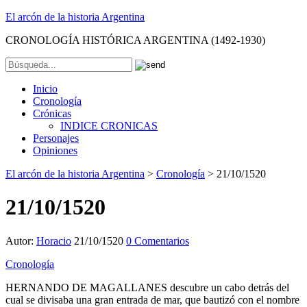
El arcón de la historia Argentina
CRONOLOGÍA HISTÓRICA ARGENTINA (1492-1930)
Inicio
Cronología
Crónicas
INDICE CRONICAS
Personajes
Opiniones
El arcón de la historia Argentina
>
Cronología
>
21/10/1520
21/10/1520
Autor:
Horacio
21/10/1520
0 Comentarios
Cronología
HERNANDO DE MAGALLANES descubre un cabo detrás del
cual se divisaba una gran entrada de mar, que bautizó con el nombre