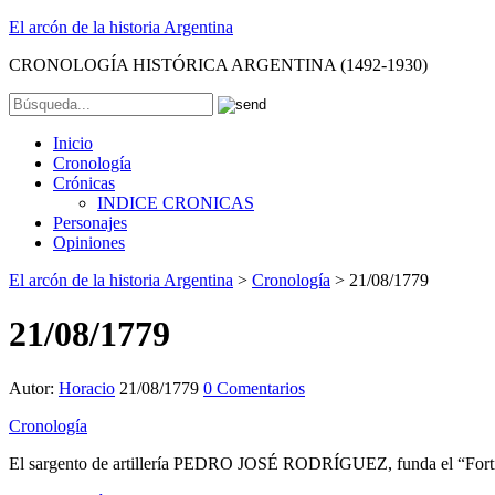
El arcón de la historia Argentina
CRONOLOGÍA HISTÓRICA ARGENTINA (1492-1930)
Inicio
Cronología
Crónicas
INDICE CRONICAS
Personajes
Opiniones
El arcón de la historia Argentina
>
Cronología
>
21/08/1779
21/08/1779
Autor:
Horacio
21/08/1779
0 Comentarios
Cronología
El sargento de artillería PEDRO JOSÉ RODRÍGUEZ, funda el “Fortí