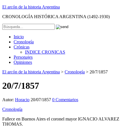
El arcón de la historia Argentina
CRONOLOGÍA HISTÓRICA ARGENTINA (1492-1930)
Inicio
Cronología
Crónicas
INDICE CRONICAS
Personajes
Opiniones
El arcón de la historia Argentina
>
Cronología
>
20/7/1857
20/7/1857
Autor:
Horacio
20/07/1857
0 Comentarios
Cronología
Fallece en Buenos Aires el coronel mayor IGNACIO ALVAREZ
THOMAS.