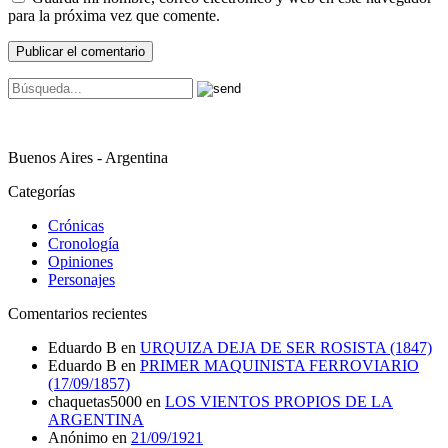
para la próxima vez que comente.
Buenos Aires - Argentina
Categorías
Crónicas
Cronología
Opiniones
Personajes
Comentarios recientes
Eduardo B
en
URQUIZA DEJA DE SER ROSISTA (1847)
Eduardo B
en
PRIMER MAQUINISTA FERROVIARIO
(17/09/1857)
chaquetas5000
en
LOS VIENTOS PROPIOS DE LA
ARGENTINA
Anónimo
en
21/09/1921