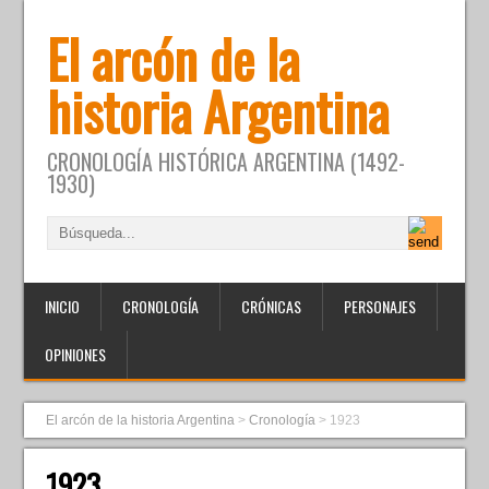
El arcón de la
historia Argentina
CRONOLOGÍA HISTÓRICA ARGENTINA (1492-
1930)
INICIO
CRONOLOGÍA
CRÓNICAS
PERSONAJES
OPINIONES
El arcón de la historia Argentina
>
Cronología
>
1923
1923