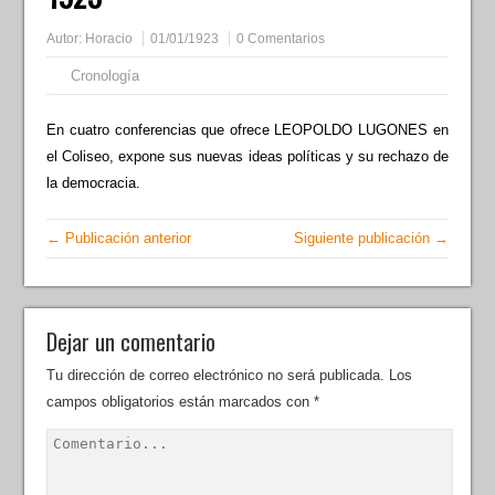
Autor:
Horacio
01/01/1923
0 Comentarios
Cronología
En cuatro conferencias que ofrece LEOPOLDO LUGONES en
el Coliseo, expone sus nuevas ideas políticas y su rechazo de
la democracia.
← Publicación anterior
Siguiente publicación →
Dejar un comentario
Tu dirección de correo electrónico no será publicada.
Los
campos obligatorios están marcados con
*