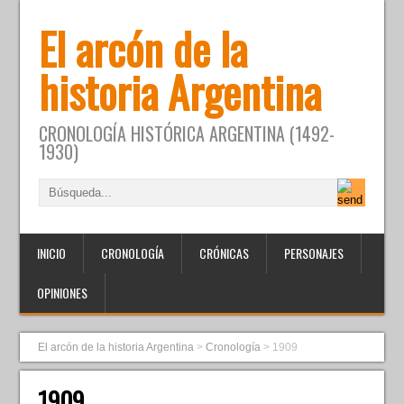
El arcón de la
historia Argentina
CRONOLOGÍA HISTÓRICA ARGENTINA (1492-
1930)
INICIO
CRONOLOGÍA
CRÓNICAS
PERSONAJES
OPINIONES
El arcón de la historia Argentina
>
Cronología
>
1909
1909