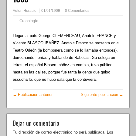
Autor:
Horacio
01/01/1909
0 Comentarios
Cronología
Llegan al país George CLEMENCEAU, Anatole FRANCE y
Vicente BLASCO IBAÑEZ. Anatole France se presenta en el
Teatro Odeón (la bombonera como se lo llamaba entonces),
derrochando ironías y hablando de Rabelais. Su colega en
letras, el español Blasco Ibáñez en cambio, tuvo público
hasta en las calles, porque fue tanta la gente que quiso
escucharlo, que no hubo sala que la contuviera.
← Publicación anterior
Siguiente publicación →
Dejar un comentario
Tu dirección de correo electrónico no será publicada.
Los