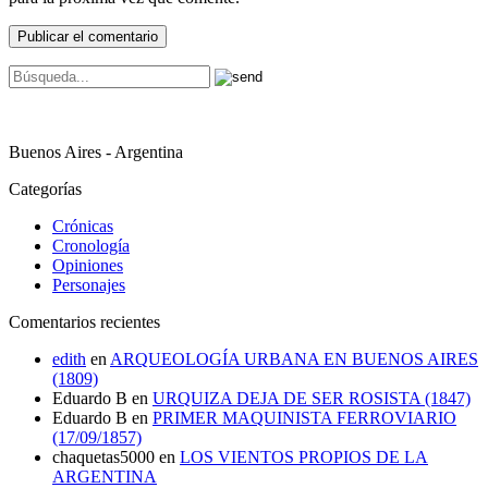
Buenos Aires - Argentina
Categorías
Crónicas
Cronología
Opiniones
Personajes
Comentarios recientes
edith
en
ARQUEOLOGÍA URBANA EN BUENOS AIRES
(1809)
Eduardo B
en
URQUIZA DEJA DE SER ROSISTA (1847)
Eduardo B
en
PRIMER MAQUINISTA FERROVIARIO
(17/09/1857)
chaquetas5000
en
LOS VIENTOS PROPIOS DE LA
ARGENTINA