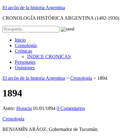
El arcón de la historia Argentina
CRONOLOGÍA HISTÓRICA ARGENTINA (1492-1930)
Inicio
Cronología
Crónicas
INDICE CRONICAS
Personajes
Opiniones
El arcón de la historia Argentina
>
Cronología
>
1894
1894
Autor:
Horacio
01/01/1894
0 Comentarios
Cronología
BENJAMÍN ARÁOZ, Gobernador de Tucumán.