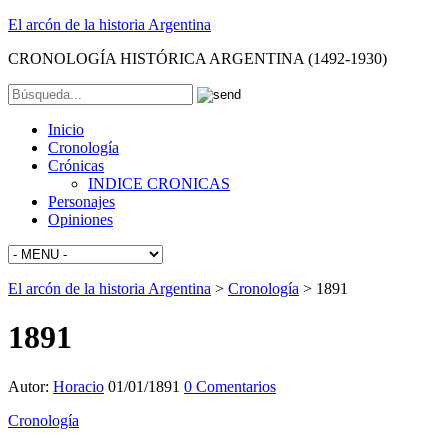
El arcón de la historia Argentina
CRONOLOGÍA HISTÓRICA ARGENTINA (1492-1930)
Inicio
Cronología
Crónicas
INDICE CRONICAS
Personajes
Opiniones
El arcón de la historia Argentina
>
Cronología
>
1891
1891
Autor:
Horacio
01/01/1891
0 Comentarios
Cronología