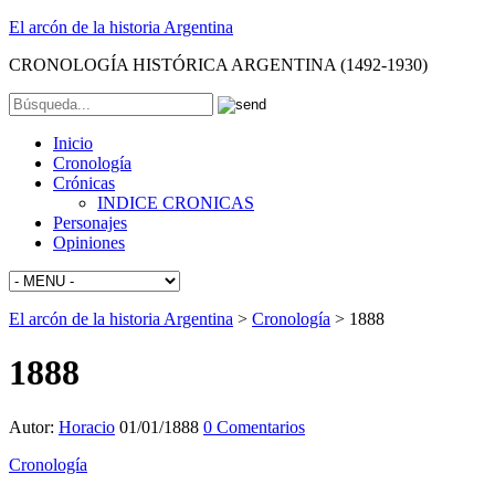
El arcón de la historia Argentina
CRONOLOGÍA HISTÓRICA ARGENTINA (1492-1930)
Inicio
Cronología
Crónicas
INDICE CRONICAS
Personajes
Opiniones
El arcón de la historia Argentina
>
Cronología
>
1888
1888
Autor:
Horacio
01/01/1888
0 Comentarios
Cronología