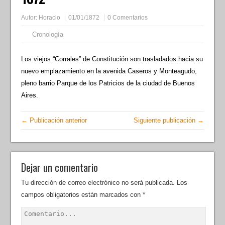
Autor:
Horacio
01/01/1872
0 Comentarios
Cronología
Los viejos “Corrales” de Constitución son trasladados hacia su
nuevo emplazamiento en la avenida Caseros y Monteagudo,
pleno barrio Parque de los Patricios de la ciudad de Buenos
Aires.
← Publicación anterior
Siguiente publicación →
Dejar un comentario
Tu dirección de correo electrónico no será publicada.
Los
campos obligatorios están marcados con
*