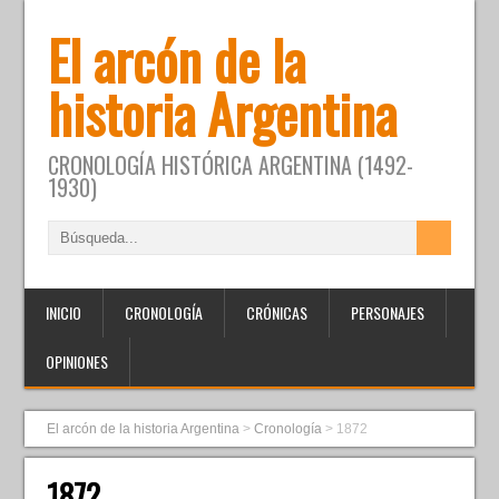
El arcón de la
historia Argentina
CRONOLOGÍA HISTÓRICA ARGENTINA (1492-
1930)
INICIO
CRONOLOGÍA
CRÓNICAS
PERSONAJES
OPINIONES
El arcón de la historia Argentina
>
Cronología
>
1872
1872