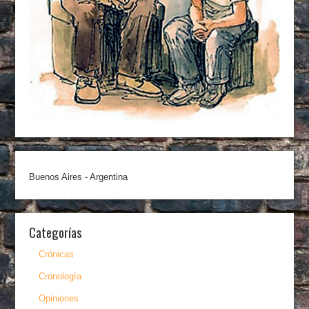
Buenos Aires - Argentina
Categorías
Crónicas
Cronología
Opiniones