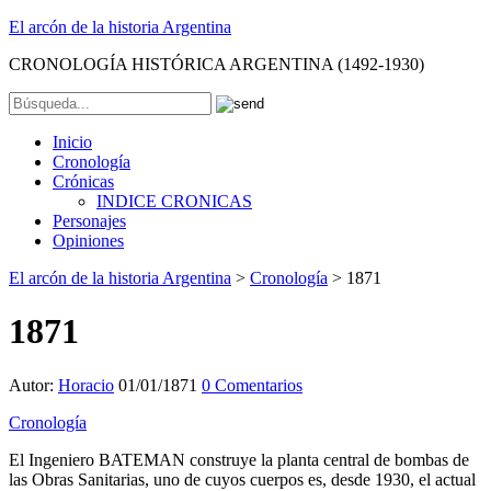
El arcón de la historia Argentina
CRONOLOGÍA HISTÓRICA ARGENTINA (1492-1930)
Inicio
Cronología
Crónicas
INDICE CRONICAS
Personajes
Opiniones
El arcón de la historia Argentina
>
Cronología
>
1871
1871
Autor:
Horacio
01/01/1871
0 Comentarios
Cronología
El Ingeniero BATEMAN construye la planta central de bombas de
las Obras Sanitarias, uno de cuyos cuerpos es, desde 1930, el actual